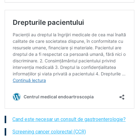
Cand este necesar un consult de gastroenterologie?
Screening cancer colorectal (CCR)