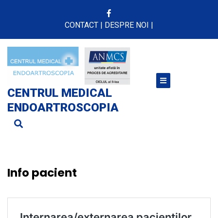
Skip
to
CONTACT
|
DESPRE NOI
|
content
CENTRUL MEDICAL
ENDOARTROSCOPIA
Info pacient