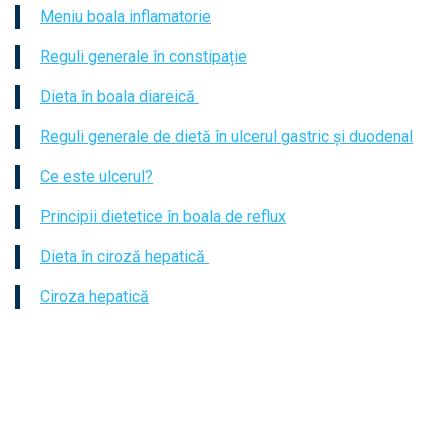
Meniu boala inflamatorie
Reguli generale în constipație
Dieta în boala diareică
Reguli generale de dietă în ulcerul gastric și duodenal
Ce este ulcerul?
Principii dietetice în boala de reflux
Dieta în ciroză hepatică
Ciroza hepatică